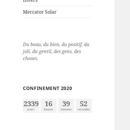
Divers
menu
Mercator Solar
Du beau, du bien, du positif, du
joli, du gentil, des gens, des
choses.
CONFINEMENT 2020
2339
16
39
52
jours
heures
minutes
secondes