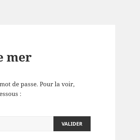
de mer
mot de passe. Pour la voir,
essous :