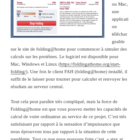
ou Mac,
une
applicati
on
téléchar
geable
sur le site de folding@home pour commencer à simuler des
calculs sur les protéines. Le logiciel est disponible pour
Mac, Windows et Linux (
https://foldingathome.org/start-
folding/
). Une fois le client FAH (folding@home) installé, il
suffit de le laisser pour tourner pour calculer et renvoyer les
résultats au serveur central.
Tout cela peut paraître très compliqué, mais la force de
Folding@home est que vous pouvez mettre les capacités de
calcul de votre ordinateur au service de ce projet. C’est très
satisfaisant par rapport à la sensation d’impuissance que
nous éprouvons tous par rapport à la situation de cette
pandémie. Tout ce que nous pouvons faire c’est, « stay at