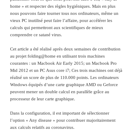
home » et respecter des règles hygiéniques. Mais en plus
nous pouvons faire tourner tous nos ordinateurs, même un
vieux PC inutilisé peut faire l’affaire, pour accélérer les
calculs qui permettront aux scientifiques de mieux
comprendre ce satané virus.
Cet article a été réalisé après deux semaines de contribution
au projet folding@home en utilisant trois machines
courantes :
un Macbook Air
Early 2015; un Macbook Pro
Mid 2012 et un PC Asus
core i7; Ces trois machines ont déjà
réalisé un score de plus de 110.000 points. Les ordinateurs
Windows équipés d’une carte graphique AMD ou Geforce
peuvent mener un double calcul en parallèle grâce au
processeur de leur carte graphique.
Dans la configuration, il est important de sélectionner
l’option « Any disease » pour contribuer majoritairement
aux calculs relatifs au coronavirus.