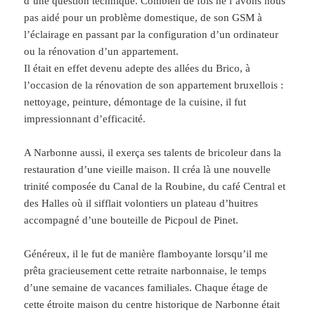
d’une question technique. Combien de fois ne l’avons nous
pas aidé pour un problème domestique, de son GSM à
l’éclairage en passant par la configuration d’un ordinateur
ou la rénovation d’un appartement.
Il était en effet devenu adepte des allées du Brico, à
l’occasion de la rénovation de son appartement bruxellois :
nettoyage, peinture, démontage de la cuisine, il fut
impressionnant d’efficacité.
A Narbonne aussi, il exerça ses talents de bricoleur dans la
restauration d’une vieille maison. Il créa là une nouvelle
trinité composée du Canal de la Roubine, du café Central et
des Halles où il sifflait volontiers un plateau d’huitres
accompagné d’une bouteille de Picpoul de Pinet.
Généreux, il le fut de manière flamboyante lorsqu’il me
prêta gracieusement cette retraite narbonnaise, le temps
d’une semaine de vacances familiales. Chaque étage de
cette étroite maison du centre historique de Narbonne était