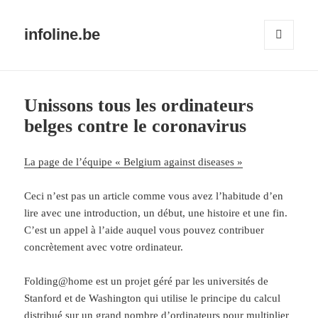
infoline.be
MENU
ET
WIDGETS
Unissons tous les ordinateurs
belges contre le coronavirus
La page de l’équipe « Belgium against diseases »
Ceci n’est pas un article comme vous avez l’habitude d’en
lire avec une introduction, un début, une histoire et une fin.
C’est un appel à l’aide auquel vous pouvez contribuer
concrètement avec votre ordinateur.
Folding@home est un projet géré par les universités de
Stanford et de Washington qui utilise le principe du calcul
distribué sur un grand nombre d’ordinateurs pour multiplier