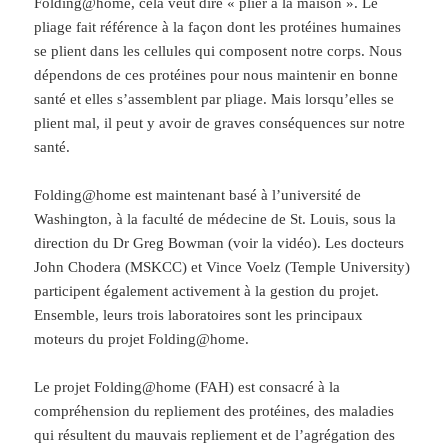
Folding@home, cela veut dire « plier à la maison ».
Le
pliage fait référence à la façon dont les protéines humaines
se plient dans les cellules qui composent notre corps. Nous
dépendons de ces protéines pour nous maintenir en bonne
santé et elles s’assemblent par pliage. Mais lorsqu’elles se
plient mal, il peut y avoir de graves conséquences sur notre
santé.
Folding@home est maintenant basé à l’université de
Washington, à la faculté de médecine de St. Louis, sous la
direction du Dr Greg Bowman (voir la vidéo). Les docteurs
John Chodera (MSKCC) et Vince Voelz (Temple University)
participent également activement à la gestion du projet.
Ensemble, leurs trois laboratoires sont les principaux
moteurs du projet Folding@home.
Le projet Folding@home (FAH) est consacré à la
compréhension du repliement des protéines, des maladies
qui résultent du mauvais repliement et de l’agrégation des