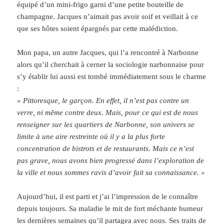
équipé d’un mini-frigo garni d’une petite bouteille de
champagne. Jacques n’aimait pas avoir soif et veillait à ce
que ses hôtes soient épargnés par cette malédiction.
Mon papa, un autre Jacques, qui l’a rencontré à Narbonne
alors qu’il cherchait à cerner la sociologie narbonnaise pour
s’y établir lui aussi est tombé immédiatement sous le charme
:
« Pittoresque, le garçon. En effet, il n’est pas contre un
verre, ni même contre deux. Mais, pour ce qui est de nous
renseigner sur les quartiers de Narbonne, son univers se
limite à une aire restreinte où il y a la plus forte
concentration de bistrots et de restaurants. Mais ce n’est
pas grave, nous avons bien progressé dans l’exploration de
la ville et nous sommes ravis d’avoir fait sa connaissance. »
Aujourd’hui, il est parti et j’ai l’impression de le connaître
depuis toujours. Sa maladie le mit de fort méchante humeur
les dernières semaines qu’il partagea avec nous. Ses traits de