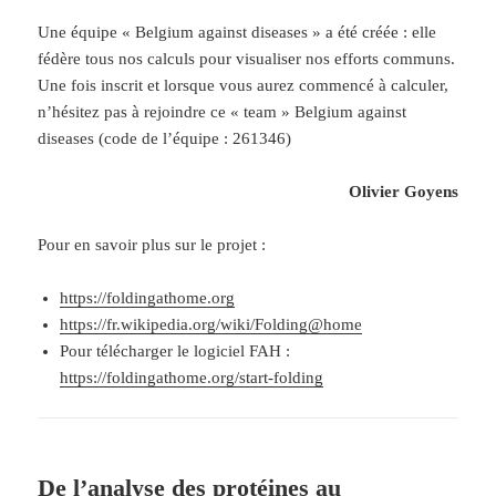
Une équipe « Belgium against diseases » a été créée : elle
fédère tous nos calculs pour visualiser nos efforts communs.
Une fois inscrit et lorsque vous aurez commencé à calculer,
n’hésitez pas à rejoindre ce « team » Belgium against
diseases (code de l’équipe : 261346)
Olivier Goyens
Pour en savoir plus sur le projet :
https://foldingathome.org
https://fr.wikipedia.org/wiki/Folding@home
Pour télécharger le logiciel FAH :
https://foldingathome.org/start-folding
De l’analyse des protéines au