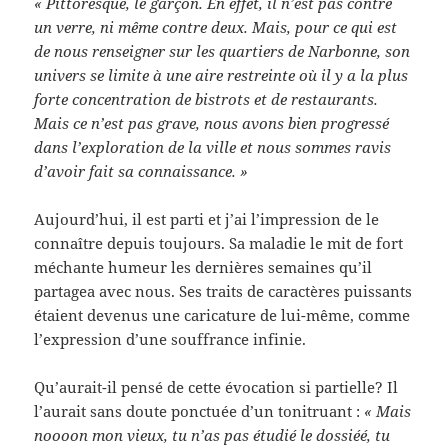
« Pittoresque, le garçon. En effet, il n’est pas contre
un verre, ni même contre deux. Mais, pour ce qui est
de nous renseigner sur les quartiers de Narbonne, son
univers se limite à une aire restreinte où il y a la plus
forte concentration de bistrots et de restaurants.
Mais ce n’est pas grave, nous avons bien progressé
dans l’exploration de la ville et nous sommes ravis
d’avoir fait sa connaissance. »
Aujourd’hui, il est parti et j’ai l’impression de le
connaître depuis toujours. Sa maladie le mit de fort
méchante humeur les dernières semaines qu’il
partagea avec nous. Ses traits de caractères puissants
étaient devenus une caricature de lui-même, comme
l’expression d’une souffrance infinie.
Qu’aurait-il pensé de cette évocation si partielle? Il
l’aurait sans doute ponctuée d’un tonitruant :
« Mais
noooon mon vieux, tu n’as pas étudié le dossiéé, tu