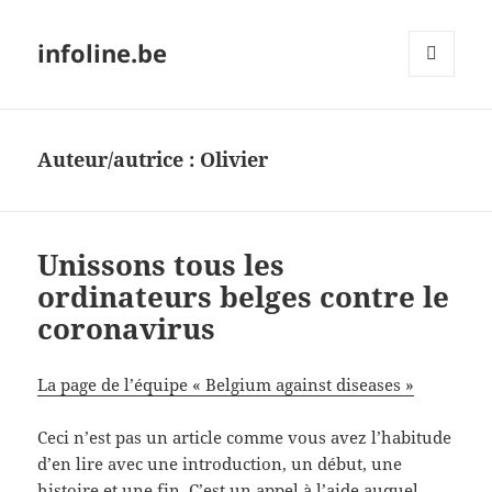
infoline.be
MENU
ET
WIDGETS
Auteur/autrice :
Olivier
Unissons tous les
ordinateurs belges contre le
coronavirus
La page de l’équipe « Belgium against diseases »
Ceci n’est pas un article comme vous avez l’habitude
d’en lire avec une introduction, un début, une
histoire et une fin. C’est un appel à l’aide auquel