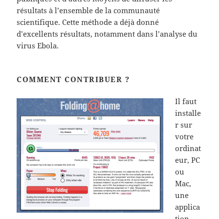
résultats à l’ensemble de la communauté
scientifique. Cette méthode a déjà donné
d’excellents résultats, notamment dans l’analyse du
virus Ebola.
COMMENT CONTRIBUER ?
Il faut
installe
r sur
votre
ordinat
eur, PC
ou
Mac,
une
applica
tion